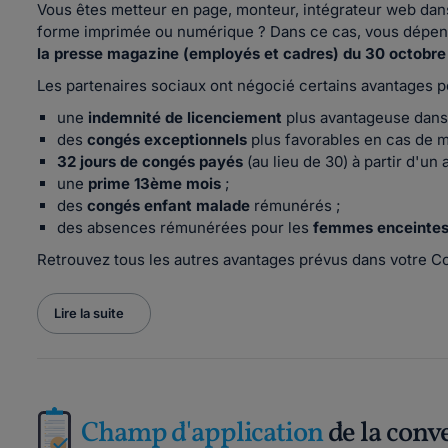
Vous êtes metteur en page, monteur, intégrateur web dans
forme imprimée ou numérique ? Dans ce cas, vous dépen
la presse magazine (employés et cadres) du 30 octobre
Les partenaires sociaux ont négocié certains avantages po
une
indemnité de licenciement
plus avantageuse dans 
des
congés exceptionnels
plus favorables en cas de ma
32 jours de congés payés
(au lieu de 30) à partir d'un
une
prime 13ème mois
;
des
congés enfant malade
rémunérés ;
des absences rémunérées pour les
femmes enceinte
Retrouvez tous les autres avantages prévus dans votre Co
Lire la suite
Champ d'application
de la conv