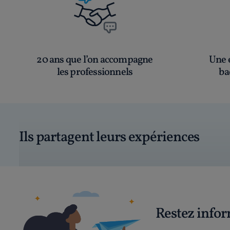
20 ans que l’on accompagne
Une é
les professionnels
ba
Ils partagent leurs expériences
Restez info