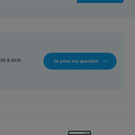
on à nos
Je pose ma question