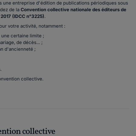
 une entreprise d'édition de publications périodiques sous
dez de la
Convention collective nationale des éditeurs de
 2017 (IDCC n°3225)
.
ur votre activité, notamment :
une certaine limite ;
riage, de décès... ;
 an d'ancienneté ;
s
.
nvention collective.
ention collective