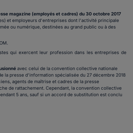
presse magazine (employés et cadres) du 30 octobre 2017
s) et employeurs d'entreprises dont l'activité principale
rimée ou numérique, destinées au grand public ou à des
DOM.
istes qui exercent leur profession dans les entreprises de
usionné
avec celui de la convention collective nationale
de la presse d'information spécialisée du 27 décembre 2018
iens, agents de maîtrise et cadres de la presse
che de rattachement. Cependant, la convention collective
endant 5 ans, sauf si un accord de substitution est conclu