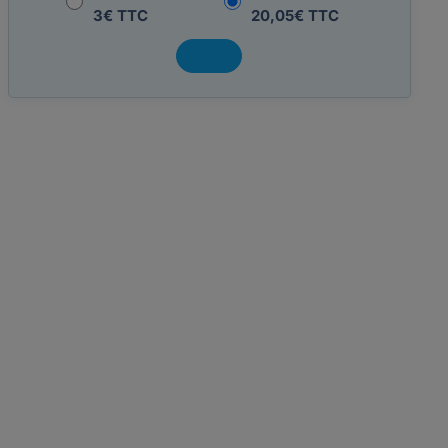
3€ TTC
20,05€ TTC