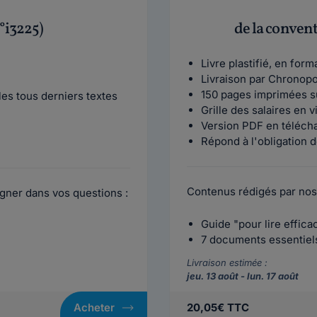
°i3225)
de la conven
Livre plastifié, en for
Livraison par Chronop
150 pages imprimées s
es tous derniers textes
Grille des salaires en 
Version PDF en téléch
Répond à l'obligation d
Contenus rédigés par nos
gner dans vos questions :
Guide "pour lire effic
7 documents essentiels 
Livraison estimée :
jeu. 13 août - lun. 17 août
Acheter
20,05€ TTC