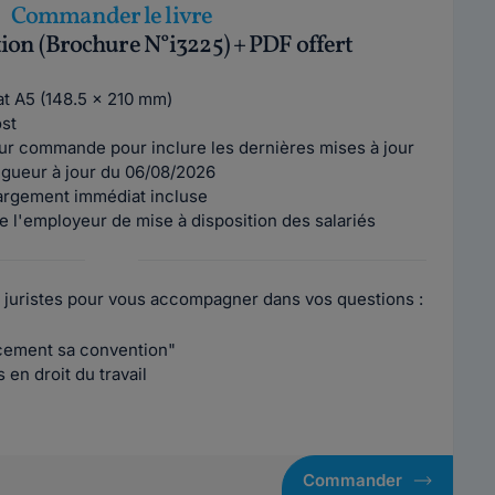
Commander le livre
tion (Brochure N°i3225) + PDF offert
mat A5 (148.5 x 210 mm)
ost
ur commande pour inclure les dernières mises à jour
vigueur à jour du 06/08/2026
argement immédiat incluse
e l'employeur de mise à disposition des salariés
 juristes pour vous accompagner dans vos questions :
acement sa convention"
en droit du travail
Commander