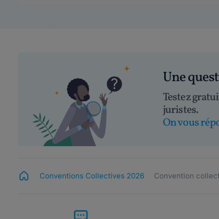
Une ques
Testez gratu
juristes.
On vous répo
Conventions Collectives 2026
Convention collect