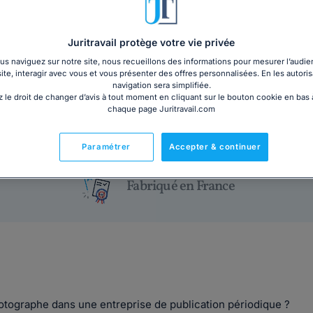
PDF
Livre plastifié au form
Juritravail protège votre vie privée
3€ TTC
cm)
Garantie à jour au 06
s naviguez sur notre site, nous recueillons des informations pour mesurer l’audie
site, interagir avec vous et vous présenter des offres personnalisées. En les autoris
Imprimé le jour de l'a
navigation sera simplifiée.
Livre + PDF
Expédition en 24/48h
 le droit de changer d’avis à tout moment en cliquant sur le bouton cookie en bas
Chronopost
20,05€ TTC
chaque page Juritravail.com
Paramétrer
Accepter & continuer
Fabriqué en France
otographe dans une entreprise de publication périodique ?