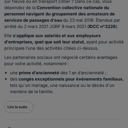
sur fleuve ou en transport côtier ? Dans ce cas, vous
dépendez de la
Convention collective nationale du
personnel navigant du groupement des armateurs de
services de passages d'eau
du 23 mai 2018. Étendue par
arrêté du 2 mars 2021 JORF 9 mars 2021 (
IDCC n°3228
).
Elle
s'applique aux salariés et aux employeurs
d'entreprises, quel que soit leur statut
, ayant pour activité
principale l’une des activités citées ci-dessus.
Les partenaires sociaux ont négocié certains avantages
pour votre activité, notamment :
une
prime d’ancienneté
dès 1 an d’ancienneté ;
des
congés exceptionnels pour événements familiaux
,
tels qu'un mariage, une naissance ou le décès d'un
membre de la famille.
Lire la suite