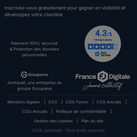
Inscrivez-vous gratuitement pour gagner en visibilité et
développez votre clientèle
Paiement 100% sécurisé
& Protection des données
personnelles
Juritravail, une entreprise du
groupe Groupama
Mentions légales
|
CGV
|
CGU Forum
|
CGS Avocats
|
CGU Avocats
|
Politique de confidentialité
|
Gestion des cookies
|
Plan du site
2026
Juritravail - Tous droits réservés