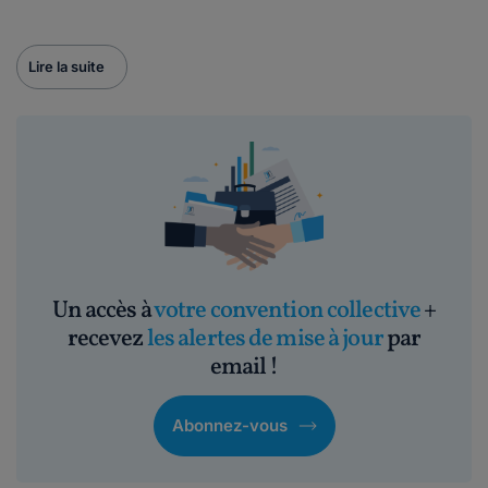
Lire la suite
Un accès à
votre convention collective
+
recevez
les alertes de mise à jour
par
email !
Abonnez-vous