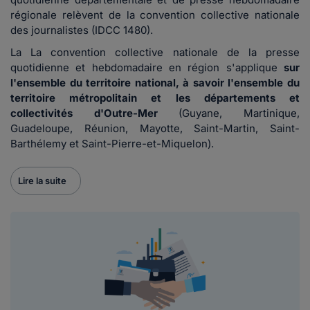
régionale relèvent de la convention collective nationale
des journalistes (IDCC 1480).
La La convention collective nationale de la presse
quotidienne et hebdomadaire en région s'applique
sur
l'ensemble du territoire national, à savoir l'ensemble du
territoire métropolitain et les départements et
collectivités d'Outre-Mer
(Guyane, Martinique,
Guadeloupe, Réunion, Mayotte, Saint-Martin, Saint-
Barthélemy et Saint-Pierre-et-Miquelon).
Lire la suite