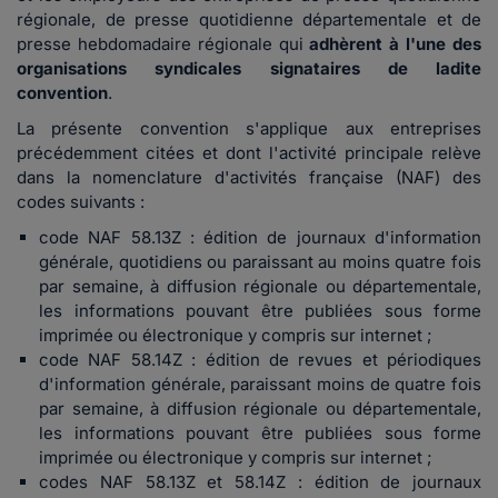
régionale, de presse quotidienne départementale et de
presse hebdomadaire régionale qui
adhèrent à l'une des
organisations syndicales signataires de ladite
convention
.
La présente convention s'applique aux entreprises
précédemment citées et dont l'activité principale relève
dans la nomenclature d'activités française (NAF) des
codes suivants :
code NAF 58.13Z : édition de journaux d'information
générale, quotidiens ou paraissant au moins quatre fois
par semaine, à diffusion régionale ou départementale,
les informations pouvant être publiées sous forme
imprimée ou électronique y compris sur internet ;
code NAF 58.14Z : édition de revues et périodiques
d'information générale, paraissant moins de quatre fois
par semaine, à diffusion régionale ou départementale,
les informations pouvant être publiées sous forme
imprimée ou électronique y compris sur internet ;
codes NAF 58.13Z et 58.14Z : édition de journaux