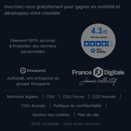
Inscrivez-vous gratuitement pour gagner en visibilité et
développez votre clientèle
Paiement 100% sécurisé
& Protection des données
personnelles
Juritravail, une entreprise du
groupe Groupama
Mentions légales
|
CGV
|
CGU Forum
|
CGS Avocats
|
CGU Avocats
|
Politique de confidentialité
|
Gestion des cookies
|
Plan du site
2026
Juritravail - Tous droits réservés