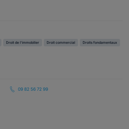
Droit de l'immobilier
Droit commercial
Droits fondamentaux
09 82 56 72 99