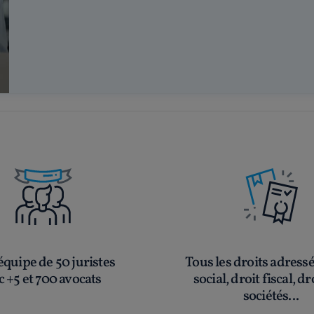
quipe de 50 juristes
Tous les droits adress
c +5 et 700 avocats
social, droit fiscal, dr
sociétés...