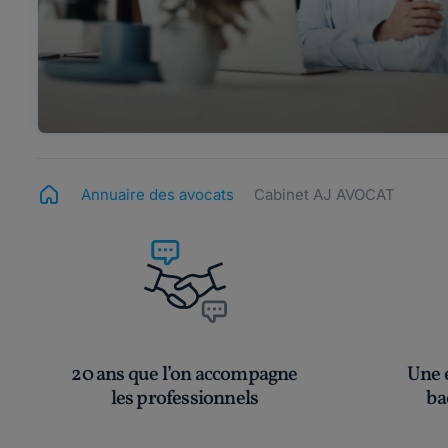
Annuaire des avocats
Cabinet AJ AVOCAT
20 ans que l’on accompagne
Une é
les professionnels
ba