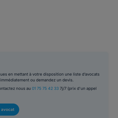
es en mettant à votre disposition une liste d’avocats
le immédiatement ou demandez un devis.
contactez nous au
01 75 75 42 33
7j/7 (prix d'un appel
 avocat