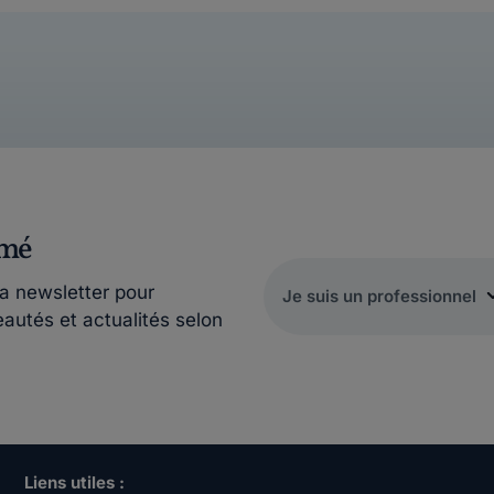
rmé
la newsletter pour
eautés et actualités selon
Liens utiles :