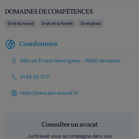
DOMAINES DE COMPÉTENCES
Droit du travail
Droit de la famille
Droit pénal
Coordonnées
280 rue Ernest Hemingway - 78000 Versailles
01 84 62 13 11
https://www.alix-avocat.fr/
Consulter un avocat
Juritravail vous accompagne dans vos