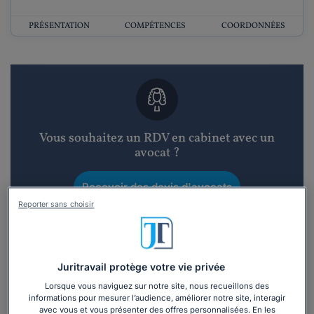
PRÉSENTATION
COMPÉTENCES
COORDONNÉES
Vous souhaitez un RDV en cabinet avec un
avocat ?
Recevoir des devis d'avocats
Reporter sans choisir
3 devis en 48h
Juritravail protège votre vie privée
Lorsque vous naviguez sur notre site, nous recueillons des
informations pour mesurer l’audience, améliorer notre site, interagir
avec vous et vous présenter des offres personnalisées. En les