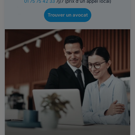
01 75 75 42 33
7j/7 (prix d'un appel local)
Trouver un avocat