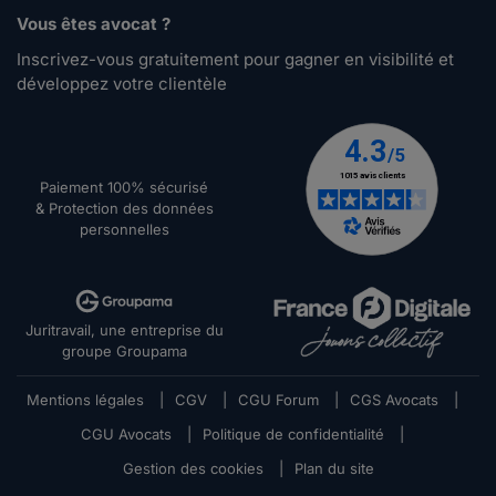
Vous êtes avocat ?
Inscrivez-vous gratuitement pour gagner en visibilité et
développez votre clientèle
Paiement 100% sécurisé
& Protection des données
personnelles
Juritravail, une entreprise du
groupe Groupama
Mentions légales
|
CGV
|
CGU Forum
|
CGS Avocats
|
CGU Avocats
|
Politique de confidentialité
|
Gestion des cookies
|
Plan du site