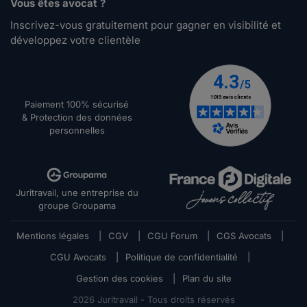
Vous êtes avocat ?
Inscrivez-vous gratuitement pour gagner en visibilité et
développez votre clientèle
Paiement 100% sécurisé
& Protection des données
personnelles
Juritravail, une entreprise du
groupe Groupama
Mentions légales
|
CGV
|
CGU Forum
|
CGS Avocats
|
CGU Avocats
|
Politique de confidentialité
|
Gestion des cookies
|
Plan du site
2026
Juritravail - Tous droits réservés