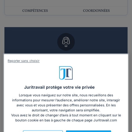
COMPÉTENCES
COORDONNÉES
Vous souhaitez un RDV en cabinet avec un
Reporter sans choisir
avocat ?
Recevoir des devis d'avocats
Juritravail protège votre vie privée
3 devis en 48h
Lorsque vous naviguez sur notre site, nous recueillons des
informations pour mesurer l’audience, améliorer notre site, interagir
avec vous et vous présenter des offres personnalisées. En les
autorisant, votre navigation sera simplifiée.
Vous avez le droit de changer d’avis à tout moment en cliquant sur le
bouton cookie en bas à gauche de chaque page Juritravail.com