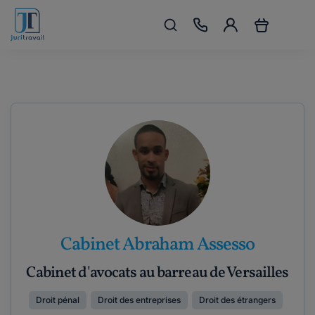
Cabinet Abraham Assesso
Cabinet d'avocats au barreau de Versailles
Droit pénal
Droit des entreprises
Droit des étrangers