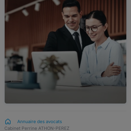
Annuaire des avocats
Cabinet Perrine ATHON-PEREZ