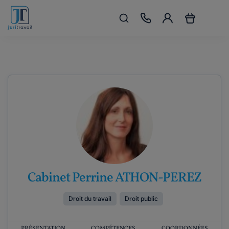
Cabinet Perrine ATHON-PEREZ
Droit du travail
Droit public
PRÉSENTATION
COMPÉTENCES
COORDONNÉES