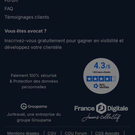
Forum
FAQ
Témoignages clients
Vous êtes avocat ?
Inscrivez-vous gratuitement pour gagner en visibilité et
développez votre clientèle
Paiement 100% sécurisé
& Protection des données
personnelles
Juritravail, une entreprise du
groupe Groupama
Mentions légales
|
CGV
|
CGU Forum
|
CGS Avocats
|