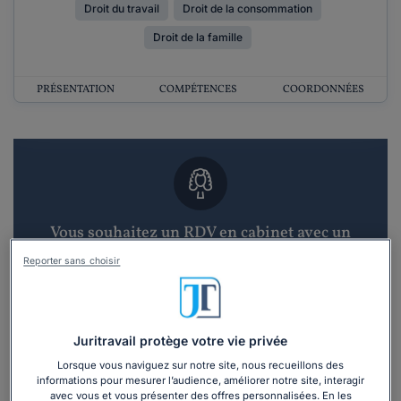
Droit du travail
Droit de la consommation
Droit de la famille
PRÉSENTATION
COMPÉTENCES
COORDONNÉES
Vous souhaitez un RDV en cabinet avec un
avocat ?
Reporter sans choisir
Recevoir des devis d'avocats
3 devis en 48h
Juritravail protège votre vie privée
Lorsque vous naviguez sur notre site, nous recueillons des
informations pour mesurer l’audience, améliorer notre site, interagir
avec vous et vous présenter des offres personnalisées. En les