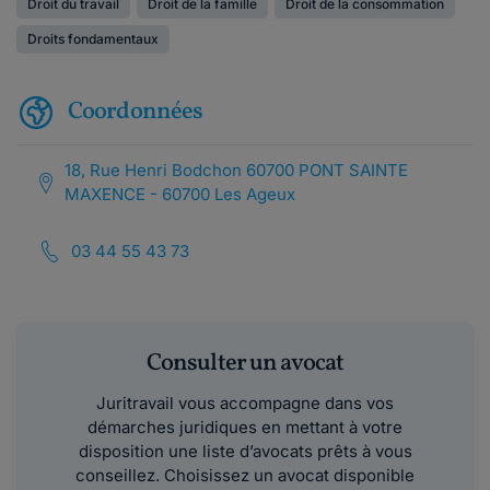
Droit du travail
Droit de la famille
Droit de la consommation
Droits fondamentaux
Coordonnées
18, Rue Henri Bodchon 60700 PONT SAINTE
MAXENCE - 60700 Les Ageux
03 44 55 43 73
Consulter un avocat
Juritravail vous accompagne dans vos
démarches juridiques en mettant à votre
disposition une liste d’avocats prêts à vous
conseillez. Choisissez un avocat disponible