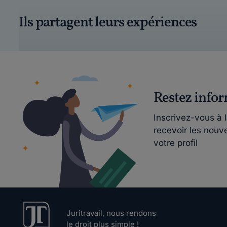
Ils partagent leurs expériences
Restez info
Inscrivez-vous à 
recevoir les nouv
votre profil
Juritravail, nous rendons
le droit plus simple !