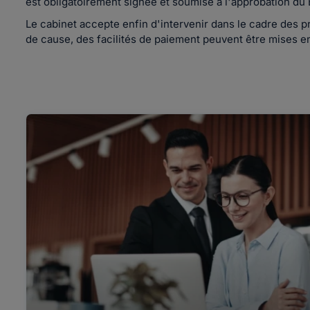
est obligatoirement signée et soumise à l'approbation du 
Le cabinet accepte enfin d'intervenir dans le cadre des pr
de cause, des facilités de paiement peuvent être mises e