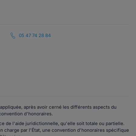
05 47 74 28 84
st appliquée, après avoir cerné les différents aspects du
 convention d'honoraires.
de l'aide juridictionnelle, qu'elle soit totale ou partielle.
n charge par l'État, une convention d'honoraires spécifique