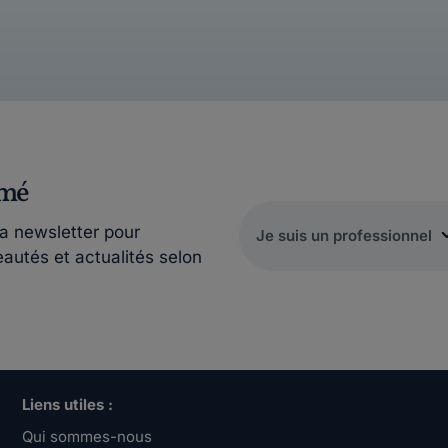
rmé
la newsletter pour
eautés et actualités selon
Liens utiles :
Qui sommes-nous