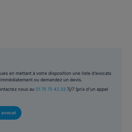
es en mettant à votre disposition une liste d’avocats
le immédiatement ou demandez un devis.
contactez nous au
01 75 75 42 33
7j/7 (prix d'un appel
 avocat