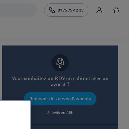
01 75 75 42 33
Vous souhaitez un RDV en cabinet avec un
avocat ?
Recevoir des devis d'avocats
3 devis en 48h