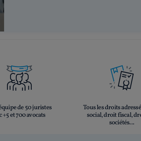
quipe de 50 juristes
Tous les droits adress
c +5 et 700 avocats
social, droit fiscal, dr
sociétés...