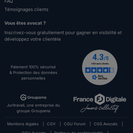
FAQ
Témoignages clients
Vous êtes avocat ?
Inscrivez-vous gratuitement pour gagner en visibilité et
développez votre clientèle
Paiement 100% sécurisé
& Protection des données
personnelles
Juritravail, une entreprise du
groupe Groupama
Mentions légales
|
CGV
|
CGU Forum
|
CGS Avocats
|