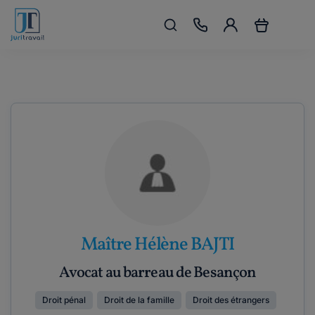
Maître Hélène BAJTI
Avocat au barreau de Besançon
Droit pénal
Droit de la famille
Droit des étrangers