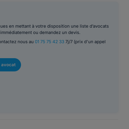
es en mettant à votre disposition une liste d’avocats
le immédiatement ou demandez un devis.
contactez nous au
01 75 75 42 33
7j/7 (prix d'un appel
 avocat