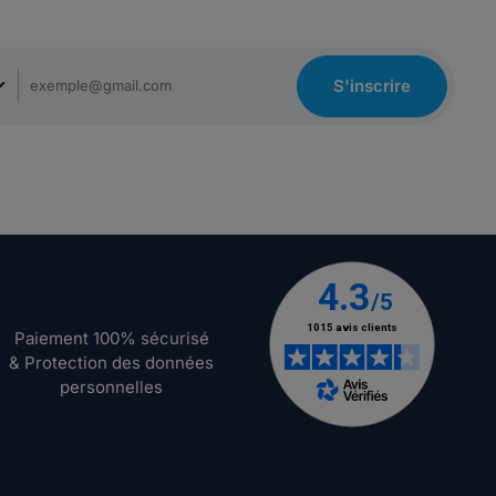
S'inscrire
Paiement 100% sécurisé
& Protection des données
personnelles