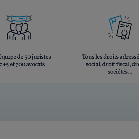
Y
quipe de 50 juristes
Tous les droits adress
c +5 et 700 avocats
social, droit fiscal, dr
sociétés...