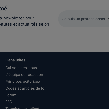
rmé
la newsletter pour
eautés et actualités selon
Liens utiles :
Qui sommes-nous
L'équipe de rédaction
Principes éditoriaux
Codes et articles de loi
Forum
FAQ
Témoignages clients