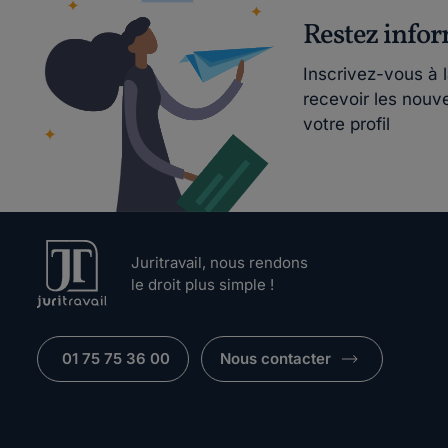
Restez info
Inscrivez-vous à 
recevoir les nouv
votre profil
Juritravail, nous rendons
le droit plus simple !
01 75 75 36 00
Nous contacter