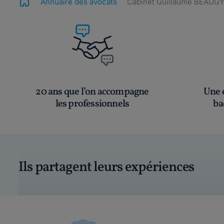
Annuaire des avocats
Cabinet Guillaume BEAUG
20 ans que l’on accompagne
Une é
les professionnels
ba
Ils partagent leurs expériences