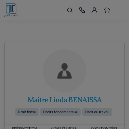
Maître Linda BENAISSA
Droit fiscal
Droits fondamentaux
Droit du travail
PRÉSENTATION
COMPÉTENCES
COORDONNÉES