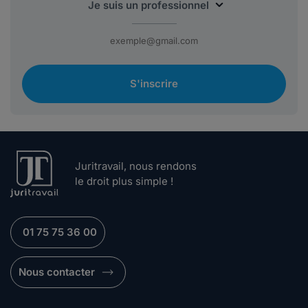
S'inscrire
Juritravail, nous rendons
le droit plus simple !
01 75 75 36 00
Nous contacter