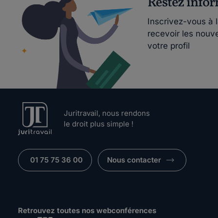
Restez info
Inscrivez-vous à 
recevoir les nouv
votre profil
Juritravail, nous rendons
le droit plus simple !
01 75 75 36 00
Nous contacter
Retrouvez toutes nos webconférences