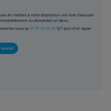
es en mettant à votre disposition une liste d’avocats
le immédiatement ou demandez un devis.
contactez nous au
01 75 75 42 33
7j/7 (prix d'un appel
 avocat