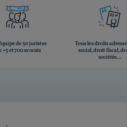
quipe de 50 juristes
Tous les droits adress
c +5 et 700 avocats
social, droit fiscal, dr
sociétés...