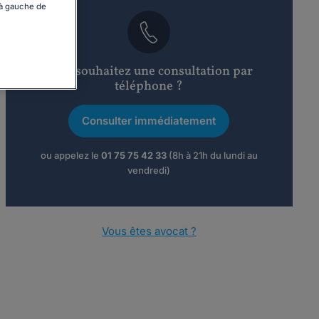
 à gauche de
Vous souhaitez une consultation par
téléphone ?
Consulter immédiatement
ou appelez le
01 75 75 42 33
(8h à 21h du lundi au
vendredi)
Vous êtes avocat ?