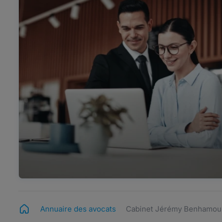
Annuaire des avocats
Cabinet Jérémy Benhamou