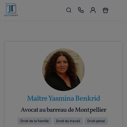
Maître Yasmina Benkrid
Avocat au barreau de Montpellier
Droit de la famille
Droit du travail
Droit pénal