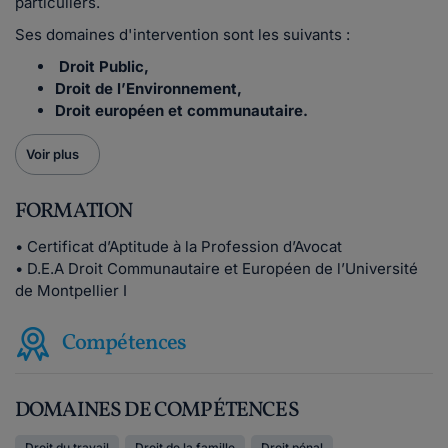
particuliers.
Ses domaines d'intervention sont les suivants :
Droit Public,
Droit de l’Environnement,
Droit européen et communautaire.
Voir plus
FORMATION
• Certificat d’Aptitude à la Profession d’Avocat
• D.E.A Droit Communautaire et Européen de l’Université
de Montpellier I
Compétences
DOMAINES DE COMPÉTENCES
Droit du travail
Droit de la famille
Droit pénal