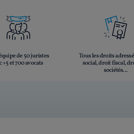
quipe de 50 juristes
Tous les droits adress
c +5 et 700 avocats
social, droit fiscal, dr
sociétés...