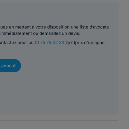
es en mettant à votre disposition une liste d’avocats
le immédiatement ou demandez un devis.
contactez nous au
01 75 75 42 33
7j/7 (prix d'un appel
 avocat