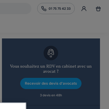
01 75 75 42 33
Vous souhaitez un RDV en cabinet avec un
avocat ?
Recevoir des devis d'avocats
3 devis en 48h