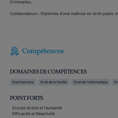
Criminelles.
Collaborateurs : Diplômée d’une maîtrise en droit public e
Compétences
DOMAINES DE COMPÉTENCES
Droit bancaire
Droit de la famille
Droit de l'informatique
Dr
POINT FORTS
Ecoute Active et Humanité
Efficacité et Réactivité