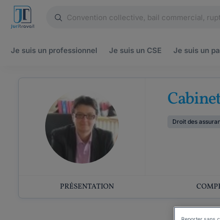
Je suis un
professionnel
Je suis un
CSE
Je suis un
pa
Cabine
Droit des assura
PRÉSENTATION
COMP
Reporter sans c