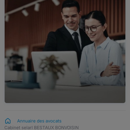
Annuaire des avocats
Cabinet selarl BESTAUX BONVOISIN