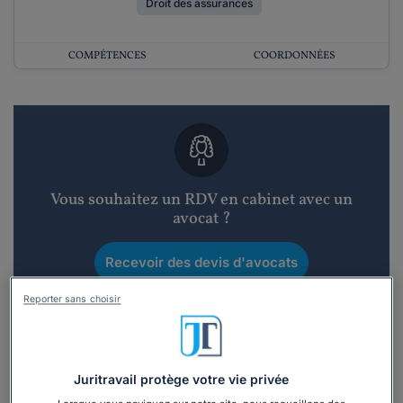
Droit des assurances
COMPÉTENCES
COORDONNÉES
Vous souhaitez un RDV en cabinet avec un
avocat ?
Recevoir des devis d'avocats
Reporter sans choisir
3 devis en 48h
Juritravail protège votre vie privée