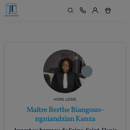
HORS LIGNE
Maître Berthe Biangouo-
ngniandzian Kanza