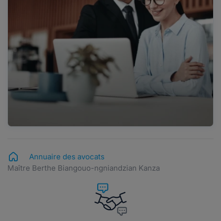
Annuaire des avocats
Maître Berthe Biangouo-ngniandzian Kanza