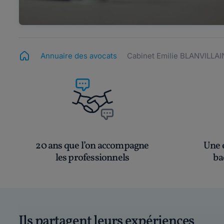
Annuaire des avocats
Cabinet Emilie BLANVILLA
20 ans que l’on accompagne
Une é
les professionnels
ba
Ils partagent leurs expériences