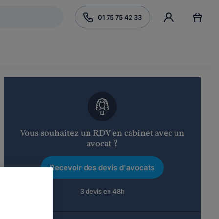
01 75 75 42 33
Vous souhaitez un RDV en cabinet avec un
avocat ?
Recevoir des devis d'avocats
3 devis en 48h