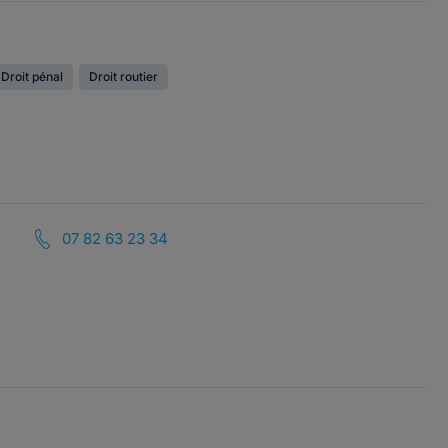
Droit pénal
Droit routier
07 82 63 23 34