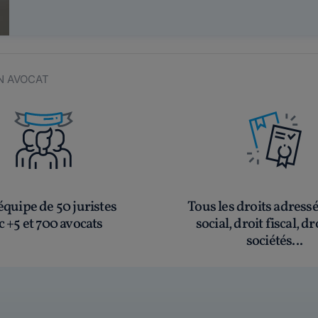
IN AVOCAT
quipe de 50 juristes
Tous les droits adress
c +5 et 700 avocats
social, droit fiscal, dr
sociétés...