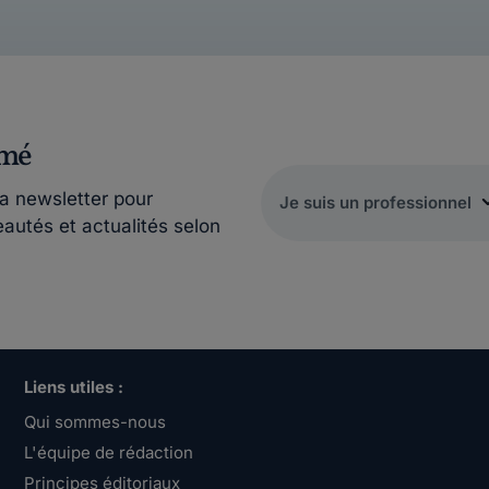
rmé
la newsletter pour
eautés et actualités selon
Liens utiles :
Qui sommes-nous
L'équipe de rédaction
Principes éditoriaux