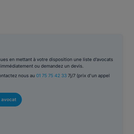
es en mettant à votre disposition une liste d’avocats
le immédiatement ou demandez un devis.
contactez nous au
01 75 75 42 33
7j/7 (prix d'un appel
 avocat