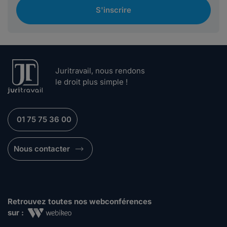
S'inscrire
Juritravail, nous rendons
le droit plus simple !
01 75 75 36 00
Nous contacter
Retrouvez toutes nos webconférences
sur :