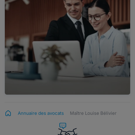
Annuaire des avocats
Maître Louise Bélivier