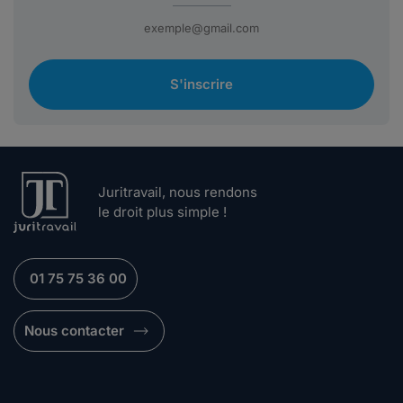
S'inscrire
Juritravail, nous rendons
le droit plus simple !
01 75 75 36 00
Nous contacter