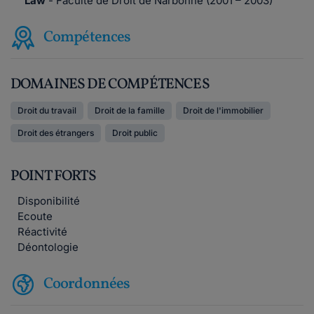
Law
- Faculté de Droit de Narbonne (2001 – 2003)
Compétences
DOMAINES DE COMPÉTENCES
Droit du travail
Droit de la famille
Droit de l'immobilier
Droit des étrangers
Droit public
POINT FORTS
Disponibilité
Ecoute
Réactivité
Déontologie
Coordonnées