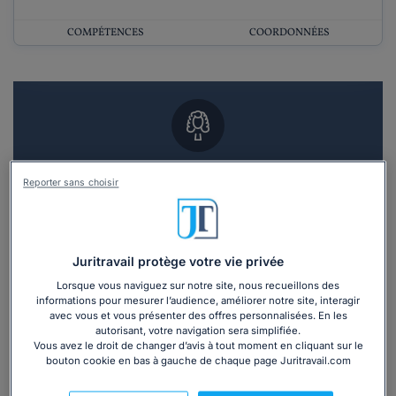
COMPÉTENCES
COORDONNÉES
Vous souhaitez un RDV en cabinet avec un
Reporter sans choisir
avocat ?
Recevoir des devis d'avocats
Juritravail protège votre vie privée
3 devis en 48h
Lorsque vous naviguez sur notre site, nous recueillons des
informations pour mesurer l’audience, améliorer notre site, interagir
avec vous et vous présenter des offres personnalisées. En les
autorisant, votre navigation sera simplifiée.
Vous avez le droit de changer d’avis à tout moment en cliquant sur le
bouton cookie en bas à gauche de chaque page Juritravail.com