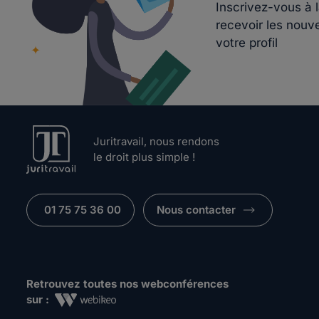
Inscrivez-vous à 
recevoir les nouv
votre profil
Juritravail, nous rendons
le droit plus simple !
01 75 75 36 00
Nous contacter
Retrouvez toutes nos webconférences
sur :