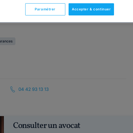
Paramétrer
Accepter & continuer
surances
04 42 93 13 13
Consulter un avocat