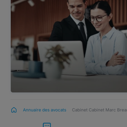
Annuaire des avocats
Cabinet Cabinet Marc Brea