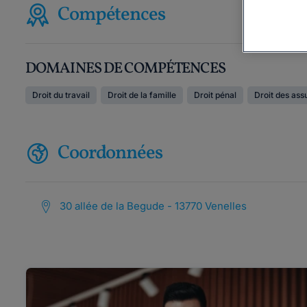
Compétences
DOMAINES DE COMPÉTENCES
Droit du travail
Droit de la famille
Droit pénal
Droit des as
Coordonnées
30 allée de la Begude - 13770 Venelles