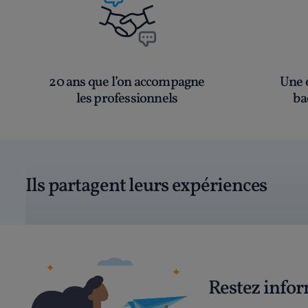
20 ans que l’on accompagne
Une é
les professionnels
ba
Ils partagent leurs expériences
Restez info