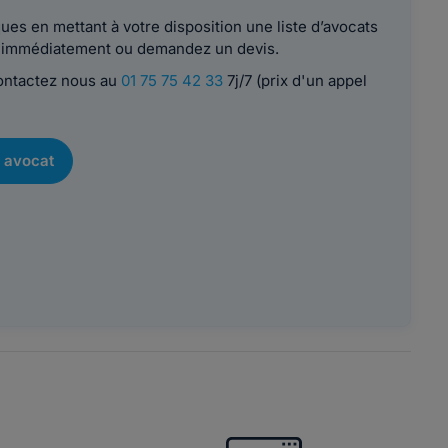
es en mettant à votre disposition une liste d’avocats
le immédiatement ou demandez un devis.
contactez nous au
01 75 75 42 33
7j/7 (prix d'un appel
 avocat