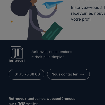
Inscrivez-vous à 
recevoir les nouv
votre profil
Juritravail, nous rendons
le droit plus simple !
01 75 75 36 00
Nous contacter
Retrouvez toutes nos webconférences
sur :