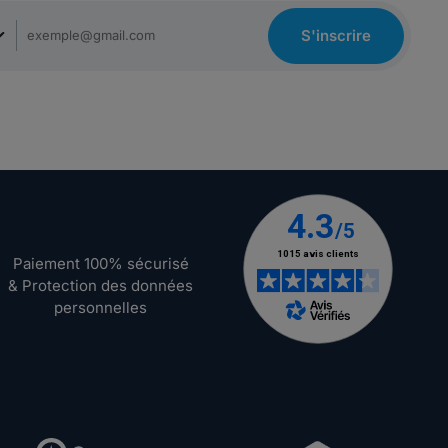
S'inscrire
Paiement 100% sécurisé
& Protection des données
personnelles