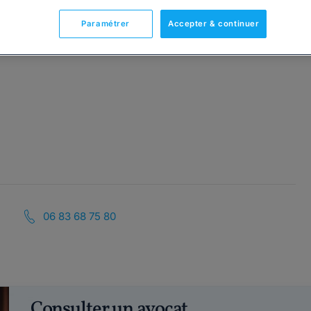
Paramétrer
Accepter & continuer
06 83 68 75 80
Consulter un avocat