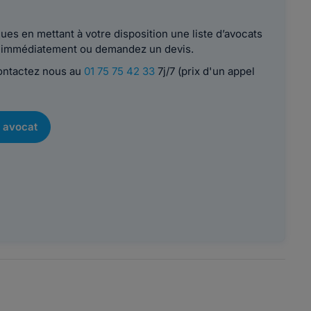
es en mettant à votre disposition une liste d’avocats
le immédiatement ou demandez un devis.
contactez nous au
01 75 75 42 33
7j/7 (prix d'un appel
 avocat