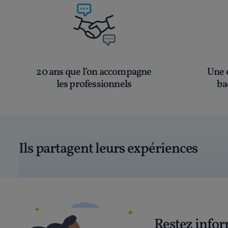
20 ans que l’on accompagne
Une é
les professionnels
ba
Ils partagent leurs expériences
Restez info