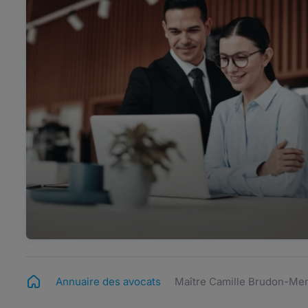
Annuaire des avocats
Maître Camille Brudon-Me