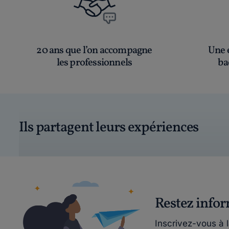
20 ans que l’on accompagne
Une é
les professionnels
ba
Ils partagent leurs expériences
Restez info
Inscrivez-vous à 