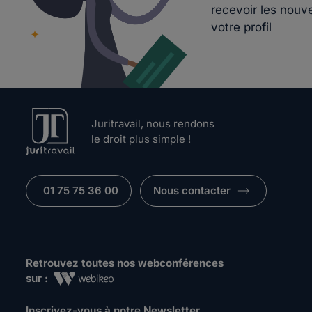
recevoir les nouv
votre profil
Juritravail, nous rendons
le droit plus simple !
01 75 75 36 00
Nous contacter
Retrouvez toutes nos webconférences
sur :
Inscrivez-vous à notre Newsletter