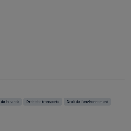
 de la santé
Droit des transports
Droit de l'environnement