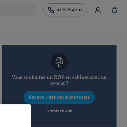
01 75 75 42 33
Vous souhaitez un RDV en cabinet avec un
avocat ?
Recevoir des devis d'avocats
3 devis en 48h