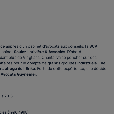
rcé auprès d’un cabinet d’avocats aux conseils, la
SCP
e cabinet
Soulez Larivière & Associés
. D’abord
dant plus de Vingt ans, Chantal va se pencher sur des
affaires pour le compte de
grands groupes industriels
. Elle
naufrage de l’Erika
. Forte de cette expérience, elle décide
 Avocats Guynemer
.
is 2013
ciés (1990-1998)