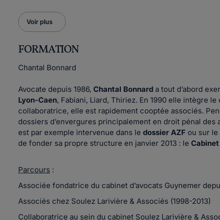
Voir plus
FORMATION
Chantal Bonnard
Avocate depuis 1986,
Chantal Bonnard
a tout d’abord exe
Lyon-Caen
, Fabiani, Liard, Thiriez. En 1990 elle intègre l
collaboratrice, elle est rapidement cooptée associés. Pen
dossiers d’envergures principalement en droit pénal des 
est par exemple intervenue dans le
dossier AZF
ou sur le
de fonder sa propre structure en janvier 2013 : le
Cabinet
Parcours
:
Associée fondatrice du cabinet d’avocats Guynemer depu
Associés chez Soulez Larivière & Associés (1998-2013)
Collaboratrice au sein du cabinet Soulez Larivière & Asso