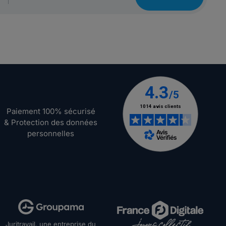
Paiement 100% sécurisé
& Protection des données
personnelles
Juritravail, une entreprise du