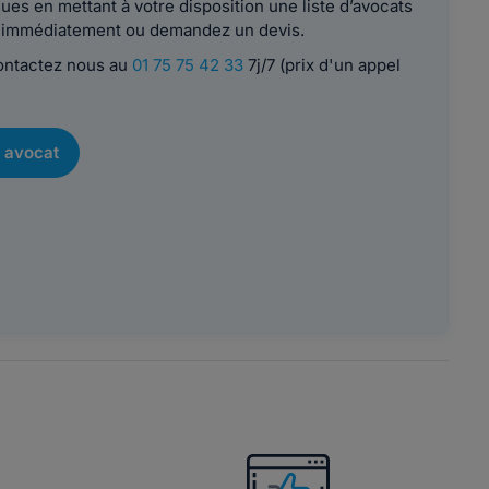
es en mettant à votre disposition une liste d’avocats
le immédiatement ou demandez un devis.
contactez nous au
01 75 75 42 33
7j/7 (prix d'un appel
 avocat