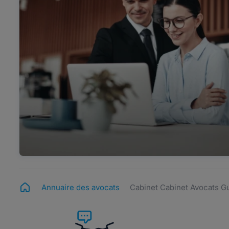
Annuaire des avocats
Cabinet Cabinet Avocats 