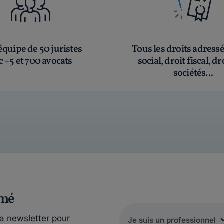
quipe de 50 juristes
Tous les droits adress
c +5 et 700 avocats
social, droit fiscal, dr
sociétés...
rmé
la newsletter pour