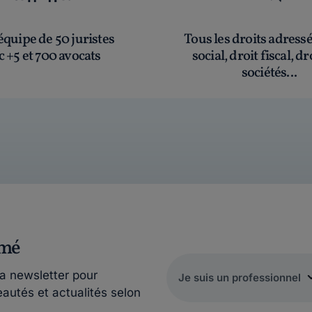
quipe de 50 juristes
Tous les droits adress
c +5 et 700 avocats
social, droit fiscal, dr
sociétés...
rmé
la newsletter pour
eautés et actualités selon