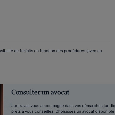
ssibilité de forfaits en fonction des procédures (avec ou
Consulter un avocat
Juritravail vous accompagne dans vos démarches juridiqu
prêts à vous conseillez. Choisissez un avocat disponib