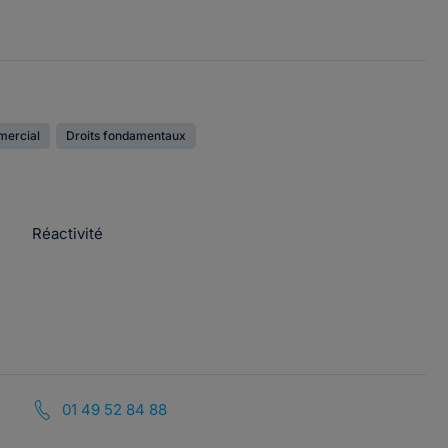
mercial
Droits fondamentaux
Réactivité
01 49 52 84 88