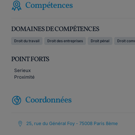
Compétences
DOMAINES DE COMPÉTENCES
Droit du travail
Droit des entreprises
Droit pénal
Droit com
POINT FORTS
Serieux
Proximité
Coordonnées
25, rue du Général Foy - 75008 Paris 8ème