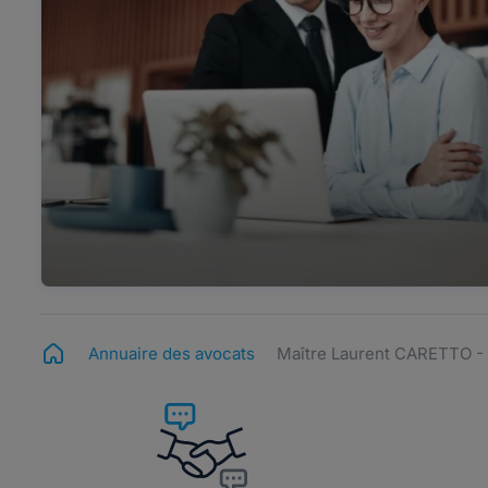
Annuaire des avocats
Maître Laurent CARETTO 