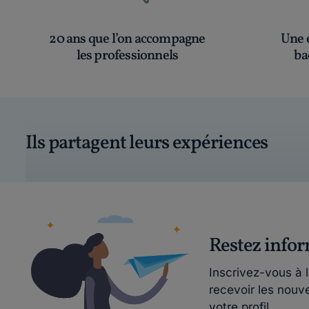
20 ans que l’on accompagne
Une é
les professionnels
ba
Ils partagent leurs expériences
Restez info
Inscrivez-vous à 
recevoir les nouv
votre profil