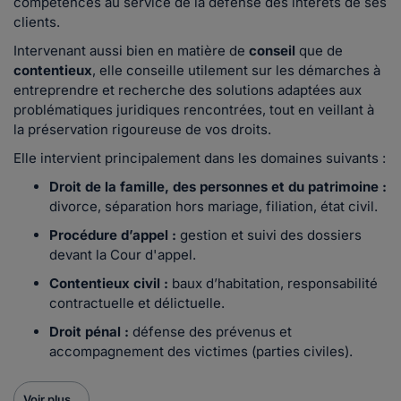
compétences au service de la défense des intérêts de ses
clients.
Intervenant aussi bien en matière de
conseil
que de
contentieux
, elle conseille utilement sur les démarches à
entreprendre et recherche des solutions adaptées aux
problématiques juridiques rencontrées, tout en veillant à
la préservation rigoureuse de vos droits.
Elle intervient principalement dans les domaines suivants :
Droit de la famille, des personnes et du patrimoine :
divorce, séparation hors mariage, filiation, état civil.
Procédure d’appel :
gestion et suivi des dossiers
devant la Cour d'appel.
Contentieux civil :
baux d’habitation, responsabilité
contractuelle et délictuelle.
Droit pénal :
défense des prévenus et
accompagnement des victimes (parties civiles).
Voir plus