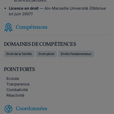
sciences pénales.
Licence en droit
— Aix-Marseille Université
(Obtenue
en juin 2007)
Compétences
DOMAINES DE COMPÉTENCES
Droit de la famille
Droit pénal
Droits fondamentaux
POINT FORTS
Ecoute
Tranparence
Combativité
Réactivité
Coordonnées