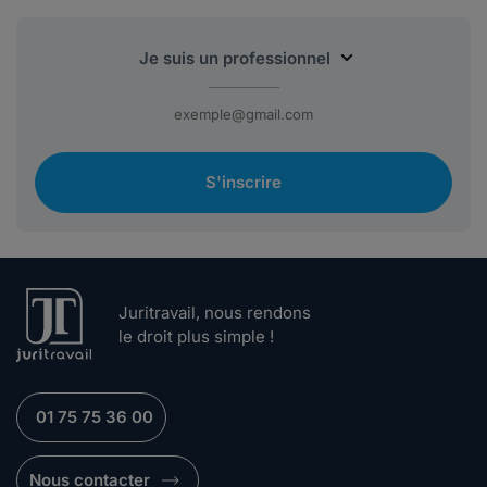
S'inscrire
Juritravail, nous rendons
le droit plus simple !
01 75 75 36 00
Nous contacter