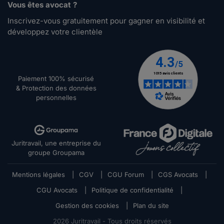
Vous êtes avocat ?
Inscrivez-vous gratuitement pour gagner en visibilité et
développez votre clientèle
Paiement 100% sécurisé
& Protection des données
personnelles
Juritravail, une entreprise du
groupe Groupama
Mentions légales
|
CGV
|
CGU Forum
|
CGS Avocats
|
CGU Avocats
|
Politique de confidentialité
|
Gestion des cookies
|
Plan du site
2026
Juritravail - Tous droits réservés