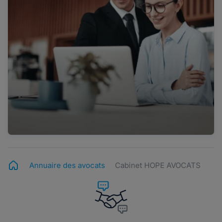
Annuaire des avocats
Cabinet HOPE AVOCATS