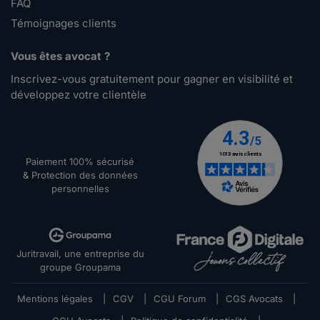
FAQ
Témoignages clients
Vous êtes avocat ?
Inscrivez-vous gratuitement pour gagner en visibilité et
développez votre clientèle
Paiement 100% sécurisé
& Protection des données
personnelles
Juritravail, une entreprise du
groupe Groupama
Mentions légales
|
CGV
|
CGU Forum
|
CGS Avocats
|