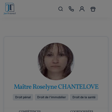
Maître Roselyne CHANTELOVE
Droit pénal
Droit de l'immobilier
Droit de la santé
COMPÉTENCES
COORDONNÉES