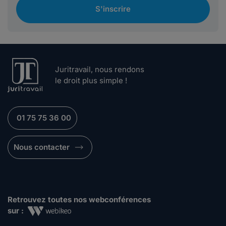
S'inscrire
Juritravail, nous rendons
le droit plus simple !
01 75 75 36 00
Nous contacter
Retrouvez toutes nos webconférences
sur :