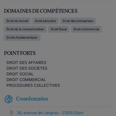
DOMAINES DE COMPÉTENCES
Droit du travail
Droit bancaire
Droit des entreprises
Droit de la consommation
Droit fiscal
Droit commercial
Droits fondamentaux
POINT FORTS
DROIT DES AFFAIRES
DROIT DES SOCIETES
DROIT SOCIAL
DROIT COMMERCIAL
PROCEDURES COLLECTIVES
Coordonnées
36, avenue de Langres - 21000 Dijon