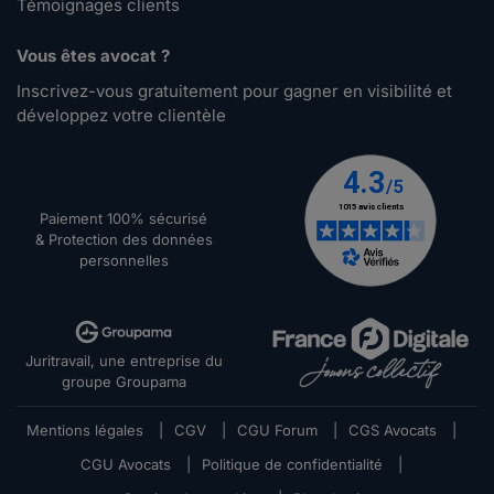
Témoignages clients
Vous êtes avocat ?
Inscrivez-vous gratuitement pour gagner en visibilité et
développez votre clientèle
Paiement 100% sécurisé
& Protection des données
personnelles
Juritravail, une entreprise du
groupe Groupama
Mentions légales
|
CGV
|
CGU Forum
|
CGS Avocats
|
CGU Avocats
|
Politique de confidentialité
|