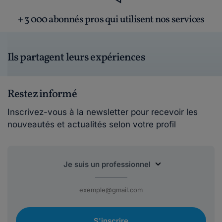
+ 3 000 abonnés pros qui utilisent nos services
Ils partagent leurs expériences
Restez informé
Inscrivez-vous à la newsletter pour recevoir les
nouveautés et actualités selon votre profil
S'inscrire