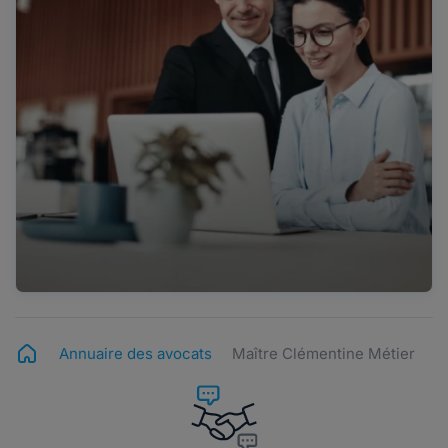
Annuaire des avocats
Maître Clémentine Métier