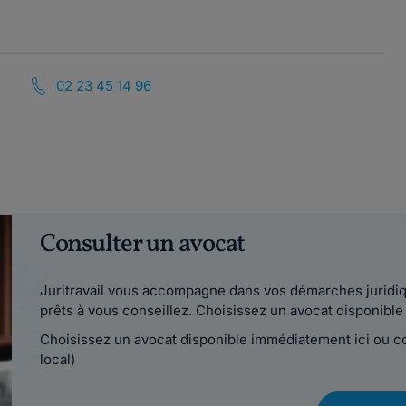
02 23 45 14 96
Consulter un avocat
Juritravail vous accompagne dans vos démarches juridiqu
prêts à vous conseillez. Choisissez un avocat disponib
Choisissez un avocat disponible immédiatement ici ou 
local)