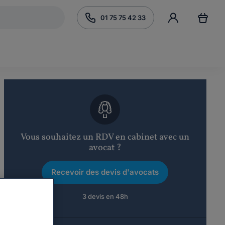
01 75 75 42 33
Vous souhaitez un RDV en cabinet avec un
avocat ?
Recevoir des devis d'avocats
3 devis en 48h