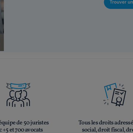
Trouver un
quipe de 50 juristes
Tous les droits adress
c +5 et 700 avocats
social, droit fiscal, dr