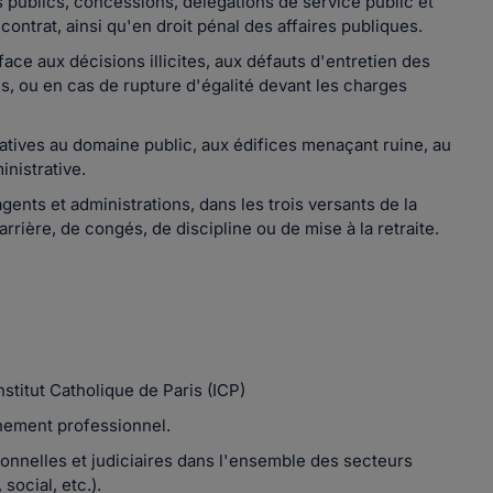
és publics, concessions, délégations de service public et
 contrat, ainsi qu'en droit pénal des affaires publiques.
 face aux décisions illicites, aux défauts d'entretien des
s, ou en cas de rupture d'égalité devant les charges
relatives au domaine public, aux édifices menaçant ruine, au
inistrative.
gents et administrations, dans les trois versants de la
rrière, de congés, de discipline ou de mise à la retraite.
stitut Catholique de Paris (ICP)
nnement professionnel.
onnelles et judiciaires dans l'ensemble des secteurs
 social, etc.).