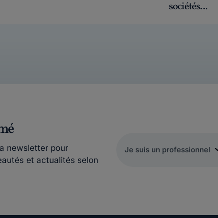
sociétés...
rmé
la newsletter pour
eautés et actualités selon