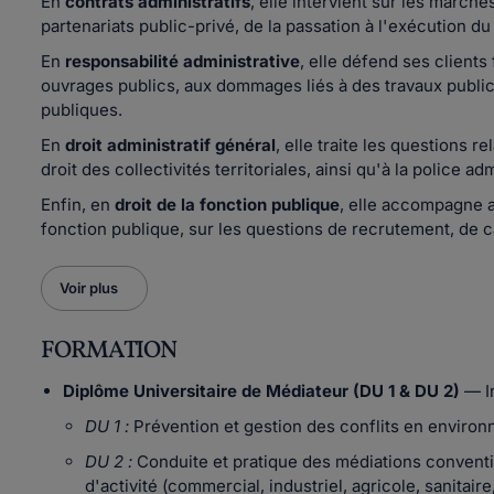
En
contrats administratifs
, elle intervient sur les march
partenariats public-privé, de la passation à l'exécution du
En
responsabilité administrative
, elle défend ses clients
ouvrages publics, aux dommages liés à des travaux public
publiques.
En
droit administratif général
, elle traite les questions 
droit des collectivités territoriales, ainsi qu'à la police adm
Enfin, en
droit de la fonction publique
, elle accompagne a
fonction publique, sur les questions de recrutement, de ca
Voir plus
FORMATION
Diplôme Universitaire de Médiateur (DU 1 & DU 2)
— In
DU 1 :
Prévention et gestion des conflits en enviro
DU 2 :
Conduite et pratique des médiations conventi
d'activité (commercial, industriel, agricole, sanitaire,