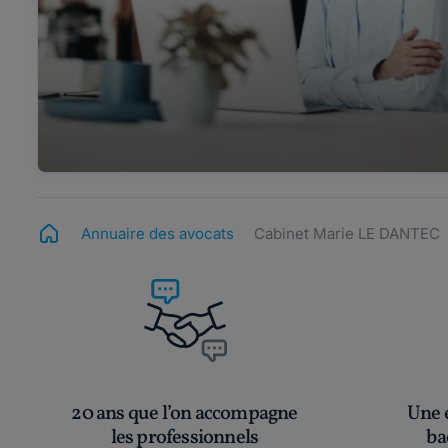
Annuaire des avocats
Cabinet Marie LE DANTEC
20 ans que l’on accompagne
Une é
les professionnels
ba