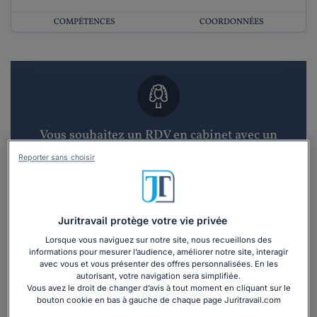
COMPÉTENCES
COORDONNÉES
Vous souhaitez un RDV en cabinet avec un
avocat ?
Reporter sans choisir
Recevoir des devis d'avocats
3 devis en 48h
Juritravail protège votre vie privée
Lorsque vous naviguez sur notre site, nous recueillons des
informations pour mesurer l’audience, améliorer notre site, interagir
avec vous et vous présenter des offres personnalisées. En les
autorisant, votre navigation sera simplifiée.
Vous avez le droit de changer d’avis à tout moment en cliquant sur le
bouton cookie en bas à gauche de chaque page Juritravail.com
Vous souhaitez une consultation par