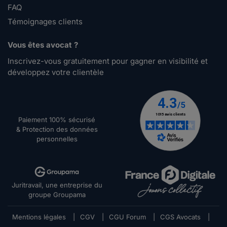
FAQ
Témoignages clients
Vous êtes avocat ?
Inscrivez-vous gratuitement pour gagner en visibilité et
développez votre clientèle
Paiement 100% sécurisé
& Protection des données
personnelles
Juritravail, une entreprise du
groupe Groupama
Mentions légales
|
CGV
|
CGU Forum
|
CGS Avocats
|