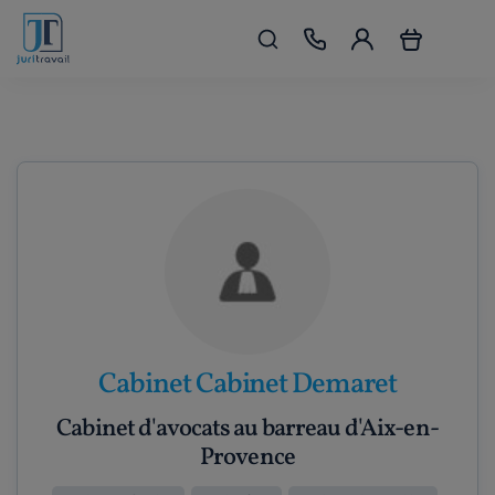
Cabinet Cabinet Demaret
Cabinet d'avocats au barreau d'Aix-en-
Provence