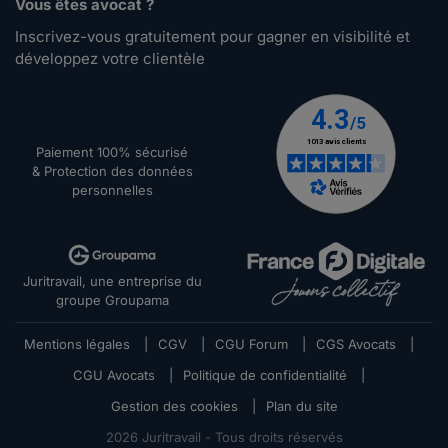
Vous êtes avocat ?
Inscrivez-vous gratuitement pour gagner en visibilité et
développez votre clientèle
Paiement 100% sécurisé
& Protection des données
personnelles
Juritravail, une entreprise du
groupe Groupama
Mentions légales
|
CGV
|
CGU Forum
|
CGS Avocats
|
CGU Avocats
|
Politique de confidentialité
|
Gestion des cookies
|
Plan du site
2026
Juritravail - Tous droits réservés