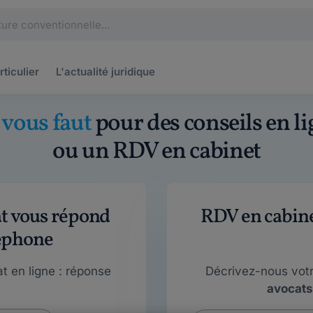
rticulier
L'actualité
juridique
l vous faut
pour des conseils en li
ou un RDV en cabinet
at vous répond
RDV en cabinet
éphone
t en ligne : réponse
Décrivez-nous vot
avocats