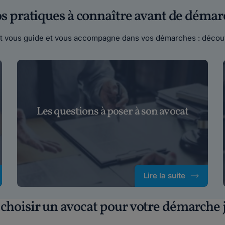
fos pratiques à connaître avant de démar
cat vous guide et vous accompagne dans vos démarches : découv
Les questions à poser à son avocat
Lire la suite
hoisir un avocat pour votre démarche j