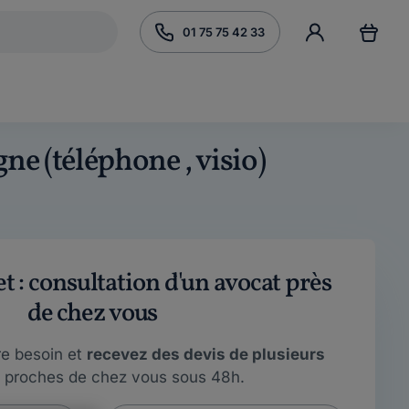
01 75 75 42 33
gne (téléphone , visio)
 : consultation d'un avocat près
de chez vous
re besoin et
recevez des devis de plusieurs
proches de chez vous sous 48h.