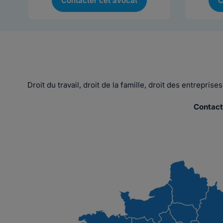
Contacter cet avocat
C
Droit du travail, droit de la famille, droit des entrepri
Contact