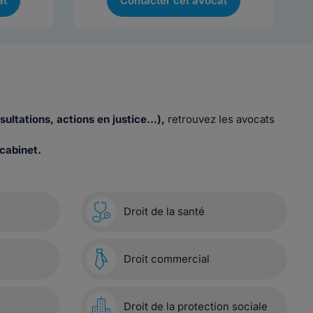
at
Contacter cet avocat
sultations, actions en justice…),
retrouvez les avocats
cabinet.
Droit de la santé
Droit commercial
Droit de la protection sociale