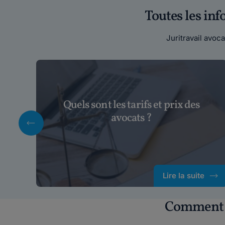
Toutes les in
Juritravail avo
Quels sont les tarifs et prix des
avocats ?
Lire la suite
Comment c