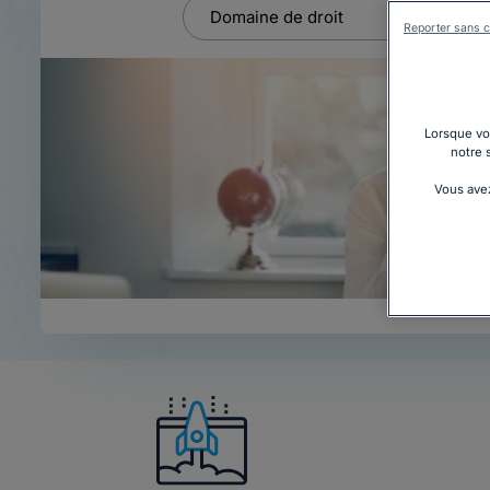
Reporter sans c
Lorsque vou
notre 
Vous avez