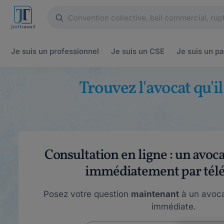
Je suis un
professionnel
Je suis un
CSE
Je suis un
pa
Trouvez l'avocat qu'i
Consultation en ligne : un avoc
immédiatement par tél
Posez votre question
maintenant
à un avoca
immédiate.