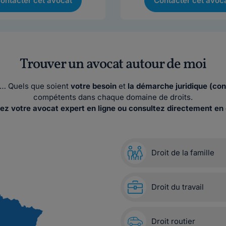
ontacter cet avocat
Contacter cet avoc
Trouver un avocat autour de moi
ses… Quels que soient
votre besoin
et
la démarche juridique (con
compétents dans chaque domaine de droits.
ez votre avocat expert en ligne ou consultez directement en 
Droit de la famille
Droit du travail
Droit routier