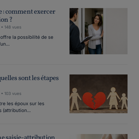
 : comment exercer
ion ?
 • 148 vues
fre la possibilité de se
un...
uelles sont les étapes
 • 103 vues
re les époux sur les
(attribution...
 saisie-attribution