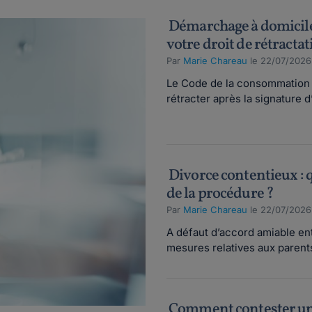
Démarchage à domicile
votre droit de rétractat
Par
Marie Chareau
le 22/07/2026
Le Code de la consommation of
rétracter après la signature d’
Divorce contentieux : q
de la procédure ?
Par
Marie Chareau
le 22/07/2026
A défaut d’accord amiable ent
mesures relatives aux parents 
Comment contester une