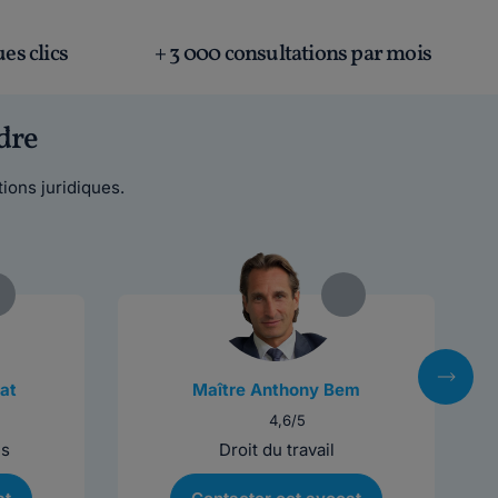
es clics
+ 3 000 consultations par mois
dre
ions juridiques.
at
Maître Anthony Bem
4,6/5
es
Droit du travail