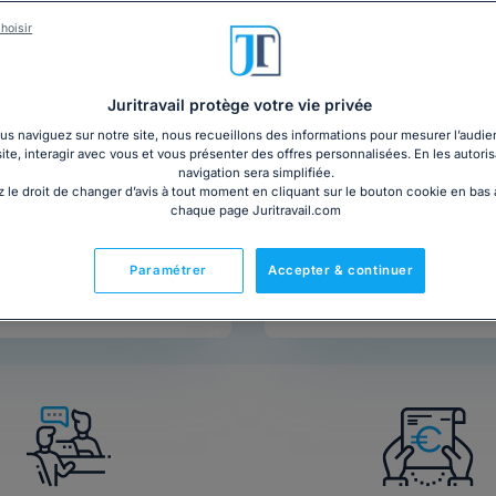
hoisir
Juritravail protège votre vie privée
s naviguez sur notre site, nous recueillons des informations pour mesurer l’audie
site, interagir avec vous et vous présenter des offres personnalisées. En les autoris
navigation sera simplifiée.
 le droit de changer d’avis à tout moment en cliquant sur le bouton cookie en bas
chaque page Juritravail.com
Paramétrer
Accepter & continuer
Appeler un avocat