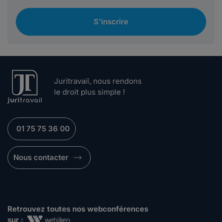
S'inscrire
Juritravail, nous rendons
le droit plus simple !
01 75 75 36 00
Nous contacter
Retrouvez toutes nos webconférences
sur :