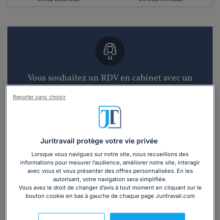
Vous souhaitez un RDV en cabinet avec un
avocat ?
Reporter sans choisir
Recevoir des devis d'avocats
3 devis en 48h
Juritravail protège votre vie privée
Lorsque vous naviguez sur notre site, nous recueillons des
informations pour mesurer l’audience, améliorer notre site, interagir
avec vous et vous présenter des offres personnalisées. En les
autorisant, votre navigation sera simplifiée.
Vous avez le droit de changer d’avis à tout moment en cliquant sur le
bouton cookie en bas à gauche de chaque page Juritravail.com
Vous souhaitez une consultation par
téléphone ?