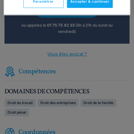
Paramétrer
Accepter & continuer
Consulter immédiatement
ou appelez le
01 75 75 42 33
(8h à 21h du lundi au
vendredi)
Vous êtes avocat ?
Compétences
DOMAINES DE COMPÉTENCES
Droit du travail
Droit des entreprises
Droit de la famille
Droit pénal
Coordonnées