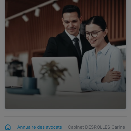
Annuaire des avocats
Cabinet DESROLLES Carine