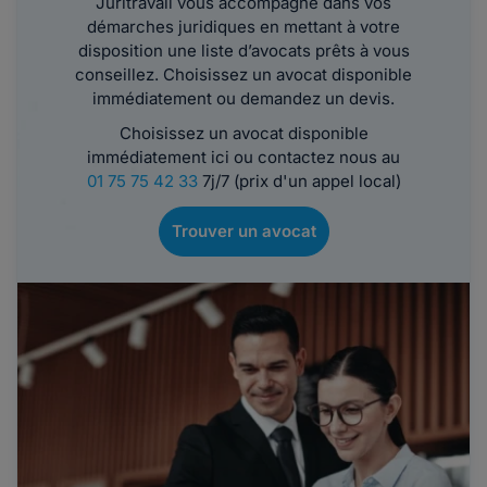
Juritravail vous accompagne dans vos
démarches juridiques en mettant à votre
disposition une liste d’avocats prêts à vous
conseillez. Choisissez un avocat disponible
immédiatement ou demandez un devis.
Choisissez un avocat disponible
immédiatement ici ou contactez nous au
01 75 75 42 33
7j/7 (prix d'un appel local)
Trouver un avocat