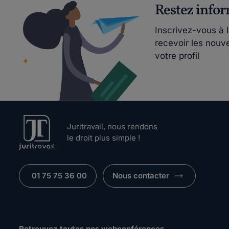
Restez info
Inscrivez-vous à 
recevoir les nouv
votre profil
Juritravail, nous rendons
le droit plus simple !
01 75 75 36 00
Nous contacter
Retrouvez toutes nos webconférences