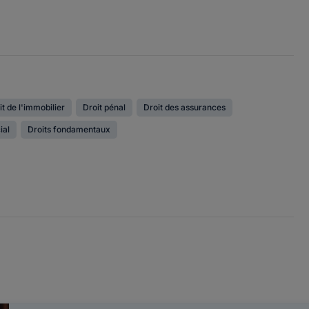
it de l'immobilier
Droit pénal
Droit des assurances
ial
Droits fondamentaux