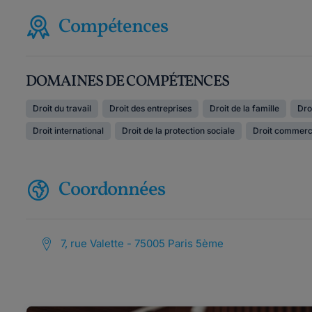
Compétences
DOMAINES DE COMPÉTENCES
Droit du travail
Droit des entreprises
Droit de la famille
Dro
Droit international
Droit de la protection sociale
Droit commerc
Coordonnées
7, rue Valette - 75005 Paris 5ème