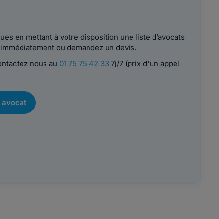
es en mettant à votre disposition une liste d’avocats
le immédiatement ou demandez un devis.
contactez nous au
01 75 75 42 33
7j/7 (prix d'un appel
 avocat