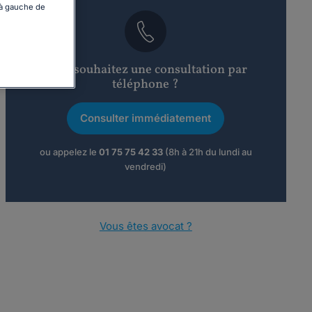
 à gauche de
Vous souhaitez une consultation par
téléphone ?
Consulter immédiatement
ou appelez le
01 75 75 42 33
(8h à 21h du lundi au
vendredi)
Vous êtes avocat ?