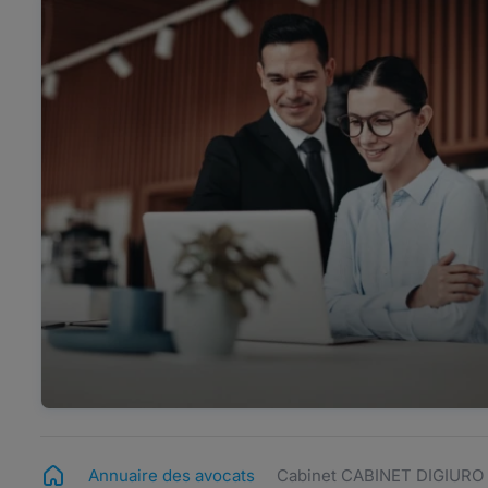
Annuaire des avocats
Cabinet CABINET DIGIUR