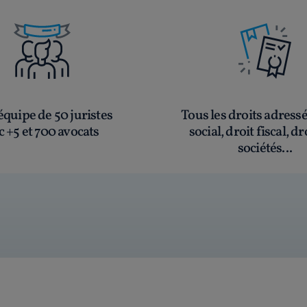
quipe de 50 juristes
Tous les droits adress
c +5 et 700 avocats
social, droit fiscal, dr
sociétés...