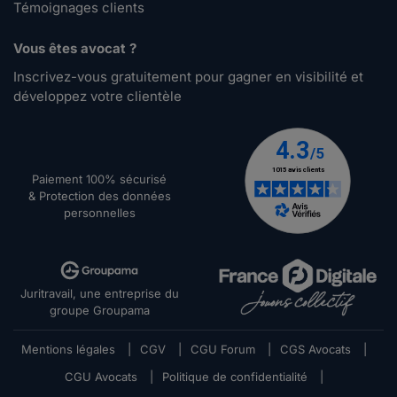
Témoignages clients
Vous êtes avocat ?
Inscrivez-vous gratuitement pour gagner en visibilité et
développez votre clientèle
Paiement 100% sécurisé
& Protection des données
personnelles
Juritravail, une entreprise du
groupe Groupama
Mentions légales
|
CGV
|
CGU Forum
|
CGS Avocats
|
CGU Avocats
|
Politique de confidentialité
|