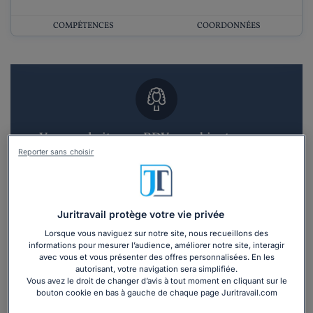
COMPÉTENCES
COORDONNÉES
Vous souhaitez un RDV en cabinet avec un
avocat ?
Reporter sans choisir
Recevoir des devis d'avocats
Juritravail protège votre vie privée
3 devis en 48h
Lorsque vous naviguez sur notre site, nous recueillons des
informations pour mesurer l’audience, améliorer notre site, interagir
avec vous et vous présenter des offres personnalisées. En les
autorisant, votre navigation sera simplifiée.
Vous avez le droit de changer d’avis à tout moment en cliquant sur le
bouton cookie en bas à gauche de chaque page Juritravail.com