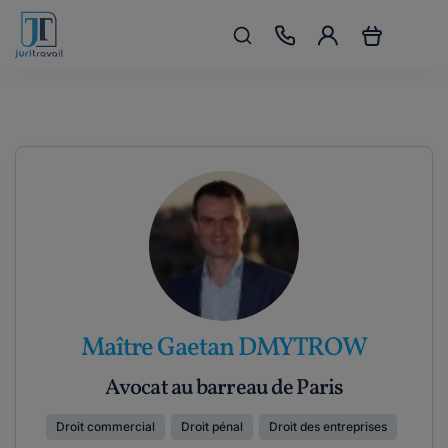
Maître Gaetan DMYTROW
Avocat au barreau de Paris
Droit commercial
Droit pénal
Droit des entreprises