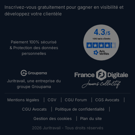
Inscrivez-vous gratuitement pour gagner en visibilité et
développez votre clientèle
Paiement 100% sécurisé
& Protection des données
personnelles
Juritravail, une entreprise du
groupe Groupama
Mentions légales
|
CGV
|
CGU Forum
|
CGS Avocats
|
CGU Avocats
|
Politique de confidentialité
|
Gestion des cookies
|
Plan du site
2026
Juritravail - Tous droits réservés