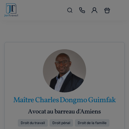
Maître Charles Dongmo Guimfak
Avocat au barreau d'Amiens
Droit du travail
Droit pénal
Droit de la famille