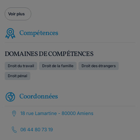
Voir plus
Compétences
DOMAINES DE COMPÉTENCES
Droit du travail
Droit de la famille
Droit des étrangers
Droit pénal
Coordonnées
18 rue Lamartine - 80000 Amiens
06 44 80 73 19