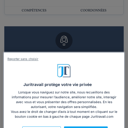
COMPÉTENCES
COORDONNÉES
Vous souhaitez un RDV en cabinet avec un
Reporter sans choisir
avocat ?
Recevoir des devis d'avocats
Juritravail protège votre vie privée
3 devis en 48h
Lorsque vous naviguez sur notre site, nous recueillons des
informations pour mesurer l’audience, améliorer notre site, interagir
avec vous et vous présenter des offres personnalisées. En les
autorisant, votre navigation sera simplifiée.
Vous avez le droit de changer d’avis à tout moment en cliquant sur le
bouton cookie en bas à gauche de chaque page Juritravail.com