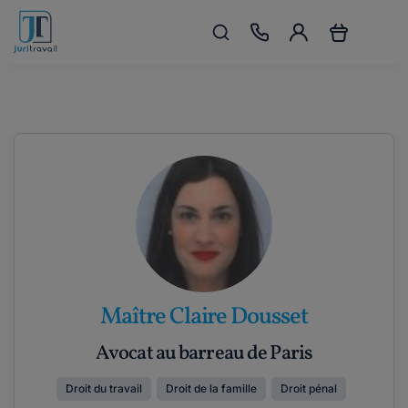
Maître Claire Dousset
Avocat au barreau de Paris
Droit du travail
Droit de la famille
Droit pénal