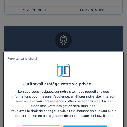
COMPÉTENCES
COORDONNÉES
Vous souhaitez un RDV en cabinet avec un
Reporter sans choisir
avocat ?
Recevoir des devis d'avocats
Juritravail protège votre vie privée
3 devis en 48h
Lorsque vous naviguez sur notre site, nous recueillons des
informations pour mesurer l’audience, améliorer notre site, interagir
avec vous et vous présenter des offres personnalisées. En les
autorisant, votre navigation sera simplifiée.
Vous avez le droit de changer d’avis à tout moment en cliquant sur le
bouton cookie en bas à gauche de chaque page Juritravail.com