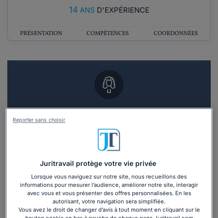
14
ANS
D'EXPÉRIENCE
PRÉSENTATION
COMPÉTENCES
COORDONNÉES
Vous souhaitez un RDV en cabinet avec un
avocat ?
Reporter sans choisir
Recevoir des devis d'avocats
Juritravail protège votre vie privée
3 devis en 48h
Lorsque vous naviguez sur notre site, nous recueillons des
informations pour mesurer l’audience, améliorer notre site, interagir
avec vous et vous présenter des offres personnalisées. En les
autorisant, votre navigation sera simplifiée.
Vous avez le droit de changer d’avis à tout moment en cliquant sur le