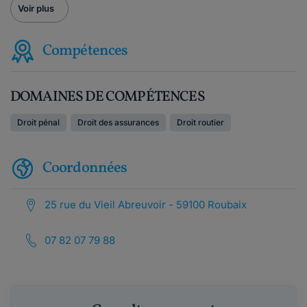
Voir plus
Compétences
DOMAINES DE COMPÉTENCES
Droit pénal
Droit des assurances
Droit routier
Coordonnées
25 rue du Vieil Abreuvoir - 59100 Roubaix
07 82 07 79 88