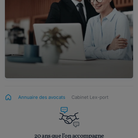
Annuaire des avocats
Cabinet Lex-port
20 ans que l’on accompagne