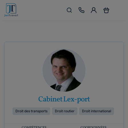
Cabinet Lex-port
Droit des transports
Droit routier
Droit international
COMPÉTENCES
COORDONNÉES